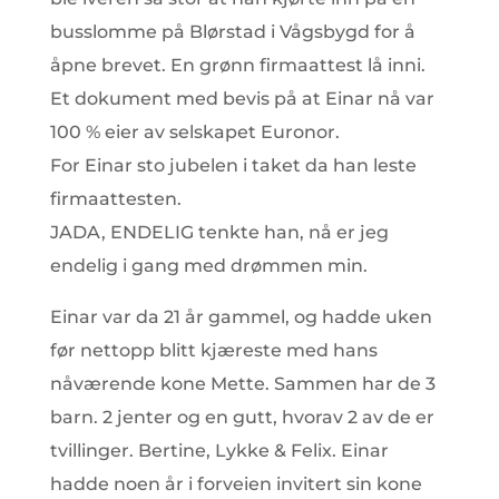
busslomme på Blørstad i Vågsbygd for å
åpne brevet. En grønn firmaattest lå inni.
Et dokument med bevis på at Einar nå var
100 % eier av selskapet Euronor.
For Einar sto jubelen i taket da han leste
firmaattesten.
JADA, ENDELIG tenkte han, nå er jeg
endelig i gang med drømmen min.
Einar var da 21 år gammel, og hadde uken
før nettopp blitt kjæreste med hans
nåværende kone Mette. Sammen har de 3
barn. 2 jenter og en gutt, hvorav 2 av de er
tvillinger. Bertine, Lykke & Felix. Einar
hadde noen år i forveien invitert sin kone