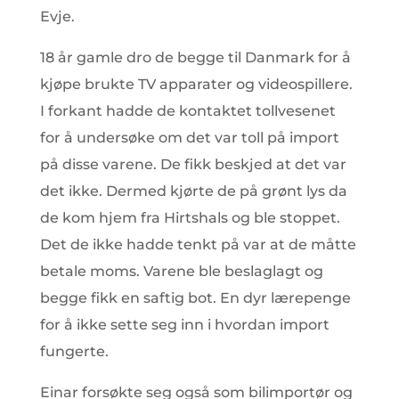
Evje.
18 år gamle dro de begge til Danmark for å
kjøpe brukte TV apparater og videospillere.
I forkant hadde de kontaktet tollvesenet
for å undersøke om det var toll på import
på disse varene. De fikk beskjed at det var
det ikke. Dermed kjørte de på grønt lys da
de kom hjem fra Hirtshals og ble stoppet.
Det de ikke hadde tenkt på var at de måtte
betale moms. Varene ble beslaglagt og
begge fikk en saftig bot. En dyr lærepenge
for å ikke sette seg inn i hvordan import
fungerte.
Einar forsøkte seg også som bilimportør og