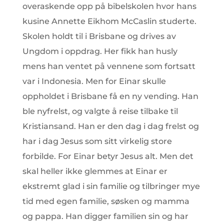
overaskende opp på bibelskolen hvor hans
kusine Annette Eikhom McCaslin studerte.
Skolen holdt til i Brisbane og drives av
Ungdom i oppdrag. Her fikk han husly
mens han ventet på vennene som fortsatt
var i Indonesia. Men for Einar skulle
oppholdet i Brisbane få en ny vending. Han
ble nyfrelst, og valgte å reise tilbake til
Kristiansand. Han er den dag i dag frelst og
har i dag Jesus som sitt virkelig store
forbilde. For Einar betyr Jesus alt. Men det
skal heller ikke glemmes at Einar er
ekstremt glad i sin familie og tilbringer mye
tid med egen familie, søsken og mamma
og pappa. Han digger familien sin og har