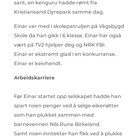
sant, en kenguru hadde rømt fra
Kristiansand Dyrepark samme dag.
Einar var med i skolepatruljen på Vågsbygd
Skole da han gikk i 6 klasse. Einar har også
vært på TV2 hjelper deg og NRK FBI.
Einar er ekstremt glad i en konkurranse.
Einar er keivhendt.
Arbeidskarriere
Før Einar startet opp selskapet hadde han
spart noen penger ved å selge eikenøtter
som han plukket sammen med
barnevennen Nils Rune Birkeland.
Samt noen inntekter han fikk ved å plukke