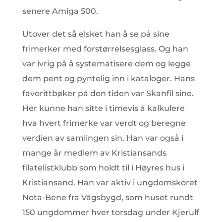
senere Amiga 500.
Utover det så elsket han å se på sine
frimerker med forstørrelsesglass. Og han
var ivrig på å systematisere dem og legge
dem pent og pyntelig inn i kataloger. Hans
favorittbøker på den tiden var Skanfil sine.
Her kunne han sitte i timevis å kalkulere
hva hvert frimerke var verdt og beregne
verdien av samlingen sin. Han var også i
mange år medlem av Kristiansands
filatelistklubb som holdt til i Høyres hus i
Kristiansand. Han var aktiv i ungdomskoret
Nota-Bene fra Vågsbygd, som huset rundt
150 ungdommer hver torsdag under Kjerulf