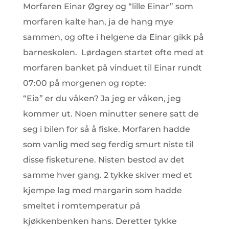
Morfaren Einar Øgrey og “lille Einar” som
morfaren kalte han, ja de hang mye
sammen, og ofte i helgene da Einar gikk på
barneskolen. Lørdagen startet ofte med at
morfaren banket på vinduet til Einar rundt
07:00 på morgenen og ropte:
“Eia” er du våken? Ja jeg er våken, jeg
kommer ut. Noen minutter senere satt de
seg i bilen for så å fiske. Morfaren hadde
som vanlig med seg ferdig smurt niste til
disse fisketurene. Nisten bestod av
det
samme hver gang. 2 tykke skiver med et
kjempe lag med margarin som hadde
smeltet i romtemperatur på
kjøkkenbenken hans. Deretter tykke