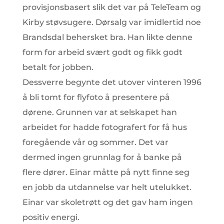
provisjonsbasert slik det var på TeleTeam og
Kirby støvsugere. Dørsalg var imidlertid noe
Brandsdal behersket bra. Han likte denne
form for arbeid svært godt og fikk godt
betalt for jobben.
Dessverre begynte det utover vinteren 1996
å bli tomt for flyfoto å presentere på
dørene. Grunnen var at selskapet han
arbeidet for hadde fotografert for få hus
foregående vår og sommer. Det var
dermed ingen grunnlag for å banke på
flere dører. Einar måtte på nytt finne seg
en jobb da utdannelse var helt utelukket.
Einar var skoletrøtt og det gav ham ingen
positiv energi.