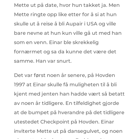
Mette ut på date, hvor hun takket ja. Men
Mette ringte opp like etter for å si at hun
skulle ut å reise å bli Aupair i USA og ville
bare nevne at hun kun ville gå ut med han
som en venn. Einar ble skrekkelig
fornærmet og sa da kunne det være det
samme. Han var snurt.
Det var først noen år senere, på Hovden
1997 at Einar skulle få muligheten til å bli
kjent med jenten han hadde vært så betatt
av noen år tidligere. En tilfeldighet gjorde
at de bumpet på hverandre på det tidligere
utestedet Checkpoint på Hovden. Einar
inviterte Mette ut på dansegulvet, og noen