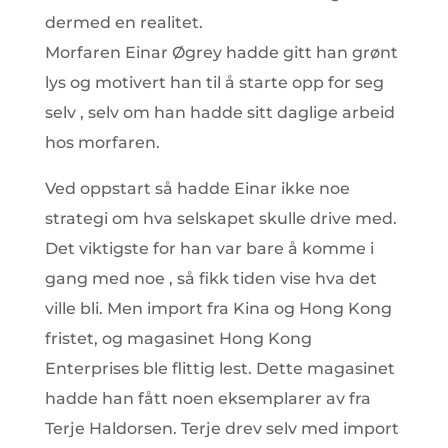
dermed en realitet.
Morfaren Einar Øgrey hadde gitt han grønt
lys og motivert han til å starte opp for seg
selv , selv om han hadde sitt daglige arbeid
hos morfaren.
Ved oppstart så hadde Einar ikke noe
strategi om hva selskapet skulle drive med.
Det viktigste for han var bare å komme i
gang med noe , så fikk tiden vise hva det
ville bli. Men import fra Kina og Hong Kong
fristet, og magasinet Hong Kong
Enterprises ble flittig lest. Dette magasinet
hadde han fått noen eksemplarer av fra
Terje Haldorsen. Terje drev selv med import