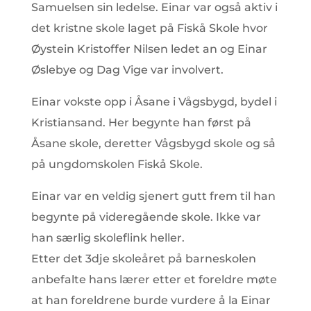
Samuelsen sin ledelse. Einar var også aktiv i
det kristne skole laget på Fiskå Skole hvor
Øystein Kristoffer Nilsen ledet an og Einar
Øslebye og Dag Vige var involvert.
Einar vokste opp i Åsane i Vågsbygd, bydel i
Kristiansand. Her begynte han først på
Åsane skole, deretter Vågsbygd skole og så
på ungdomskolen Fiskå Skole.
Einar var en veldig sjenert gutt frem til han
begynte på videregående skole. Ikke var
han særlig skoleflink heller.
Etter det 3dje skoleåret på barneskolen
anbefalte hans lærer etter et foreldre møte
at han foreldrene burde vurdere å la Einar