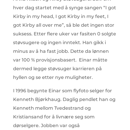
hver dag startet med å synge sangen “I got
Kirby in my head, I got Kirby in my feet, I
got Kirby all over me”, så ble det ingen stor
suksess. Etter flere uker var fasiten 0 solgte
støvsugere og ingen inntekt. Han gikk i
minus av å ha fast jobb. Dette da lønnen
var 100 % provisjonsbasert. Einar måtte
dermed legge støvsuger karrieren på
hyllen og se etter nye muligheter.
I 1996 begynte Einar som flyfoto selger for
Kenneth Bjørkhaug. Daglig pendlet han og
Kenneth mellom Tvedestrand og
Kristiansand for å livnære seg som
dørselgere. Jobben var også