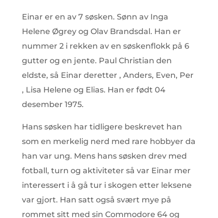
Einar er en av 7 søsken. Sønn av Inga
Helene Øgrey og Olav Brandsdal. Han er
nummer 2 i rekken av en søskenflokk på 6
gutter og en jente. Paul Christian den
eldste, så Einar deretter , Anders, Even, Per
, Lisa Helene og Elias. Han er født 04
desember 1975.
Hans søsken har tidligere beskrevet han
som en merkelig nerd med rare hobbyer da
han var ung. Mens hans søsken drev med
fotball, turn og aktiviteter så var Einar mer
interessert i å gå tur i skogen etter leksene
var gjort. Han satt også svært mye på
rommet sitt med sin Commodore 64 og