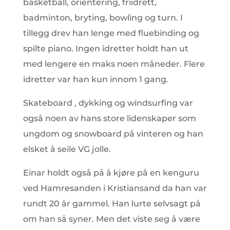
basketball, orientering, friidrett,
badminton, bryting, bowling og turn. I
tillegg drev han lenge med fluebinding og
spilte piano. Ingen idretter holdt han ut
med lengere en maks noen måneder. Flere
idretter var han kun innom 1 gang.
Skateboard , dykking og windsurfing var
også noen av hans store lidenskaper som
ungdom og snowboard på vinteren og han
elsket å seile VG jolle.
Einar holdt også på å kjøre på en kenguru
ved Hamresanden i Kristiansand da han var
rundt 20 år gammel. Han lurte selvsagt på
om han så syner. Men det viste seg å være