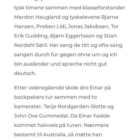
tysk timene sammen med klasseforstander
Mardon Haugland og tyskelevene Bjarne
Hansen, Preben Lidi, Jonas Jakobsen, Tor
Erik Gudding, Bjørn Eggertsson og Stian
Nordahl Sørli. Her sang de titt og ofte sang
sangen durch für gegen ohne um og ich
bin ausländer und spreche nicht gut
deutsch.
Etter videregående skole dro Einar på
backpakers tur sammen med to
kamerater. Terje Nordgarden-Slotte og
John Ove Gummedal. Da Einar hadde
kommet halvveis på turen. Nærmere
bestemt til Australia, så møtte han