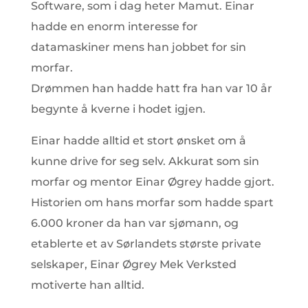
Software, som i dag heter Mamut. Einar
hadde en enorm interesse for
datamaskiner mens han jobbet for sin
morfar.
Drømmen han hadde hatt fra han var 10 år
begynte å kverne i hodet igjen.
Einar hadde alltid et stort ønsket om å
kunne drive for seg selv. Akkurat som sin
morfar og mentor Einar Øgrey hadde gjort.
Historien om hans morfar som hadde spart
6.000 kroner da han var sjømann, og
etablerte et av Sørlandets største private
selskaper, Einar Øgrey Mek Verksted
motiverte han alltid.