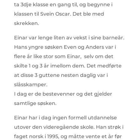
ta 3dje klasse en gang til, og begynne i
klassen til Svein Oscar. Det ble med
skrekken.
Einar var lenge liten av vekst i sine barneår.
Hans yngre søsken Even og Anders var i
flere år like stor som Einar, selv om det
skilte 1 og 3 år imellom dem. Det medførte
at disse 3 guttene nesten daglig var i
slåsskamper.
I dag er de bestevenner og det gjelder
samtlige søsken.
Einar har i dag ingen formell utdannelse
utover den videregående skole. Han strøk i
faget norsk i 1995, og måtte vente et år før