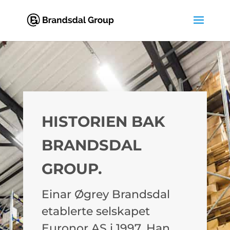
HISTORIEN BAK
BRANDSDAL
GROUP.
Einar Øgrey Brandsdal
etablerte selskapet
Euronor AS i 1997. Han