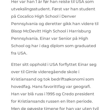
Her var han 1 år før han reiste til USA som
utvekslingsstudent. Først var han student
på Cocalico High School i Denver
Pennsylvania og deretter gikk han videre til
Bisop McDevitt High School i Harrisburg
Pennsylvania. Einar var Senior på High
School og har i dag diplom som graduated
fra USA.
Etter sitt opphold i USA forflyttet Einar seg
over til Gimle videregående skole i
Kristiansand og tok bedriftsøkonomi som
hovedfag. Hans favorittfag var geografi.
Han var blå russ i 1995 og Credo president
for Kristiansands russen en liten periode.
Men de gøyeste timene for han var uten tvil