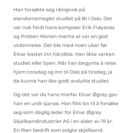
Han forsøkte seg riktignok på
eiendomsmegler studiet på BI i Oslo. Det
var nok fordi hans kompiser Erik Frøysnes
og Preben Monen mente at var en god
utdannelse. Det ble med noen uker før
Einar kastet inn håndkle. Han likte verken
studiet eller byen. Når han begynte å reise
hjem torsdag og inn til Oslo på tirsdag, ja
da kunne han like godt avslutte studiet.
Og det var da hans morfar Einar Øgrey gav
han en unik sjanse. Han fikk lov til å forsøke
seg som daglig leder for Einar Øgrey
Skjellsandindustrier AS i en alder av 19 år.
En liten bedrift som solgte skjellsand.