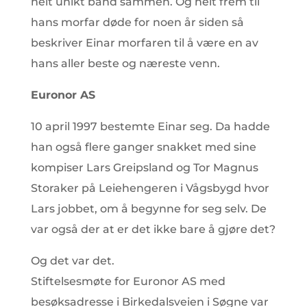
helt unikt bånd sammen. Og helt frem til
hans morfar døde for noen år siden så
beskriver Einar morfaren til å være en av
hans aller beste og næreste venn.
Euronor AS
10 april 1997 bestemte Einar seg. Da hadde
han også flere ganger snakket med sine
kompiser Lars Greipsland og Tor Magnus
Storaker på Leiehengeren i Vågsbygd hvor
Lars jobbet, om å begynne for seg selv. De
var også der at er det ikke bare å gjøre det?
Og det var det.
Stiftelsesmøte for Euronor AS med
besøksadresse i Birkedalsveien i Søgne var