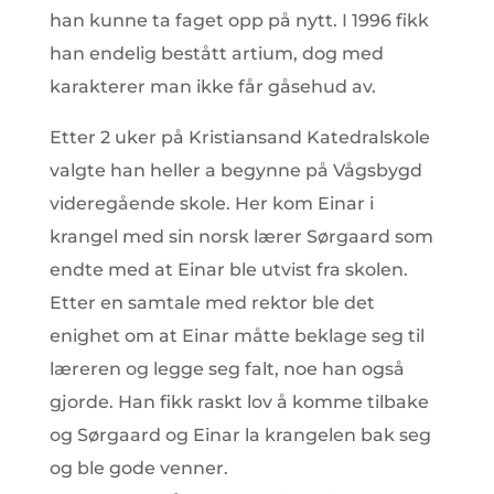
han kunne ta faget opp på nytt. I 1996 fikk
han endelig bestått artium, dog med
karakterer man ikke får gåsehud av.
Etter 2 uker på Kristiansand Katedralskole
valgte han heller a begynne på Vågsbygd
videregående skole. Her kom Einar i
krangel med sin norsk lærer Sørgaard som
endte med at Einar ble utvist fra skolen.
Etter en samtale med rektor ble det
enighet om at Einar måtte beklage seg til
læreren og legge seg falt, noe han også
gjorde. Han fikk raskt lov å komme tilbake
og Sørgaard og Einar la krangelen bak seg
og ble gode venner.