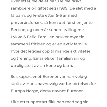
uker etter ble de et par. De ble raskt
samboere og giftet seg i 1999. De slet med å
få barn, og første etter 5-6 år med
prøverørsforsøk, så kom det først en jente
Bertine, og noen år senere tvillingene
Lykke & Felix. Familien bruker mye tid
sammen i fritiden og er en aktiv familie
hvor det legges opp til mange aktiviteter
og trening. Einar elsker familien sin og
utrolig stolt av sin kone og barn.
Selskapsnavnet Euronor var han veldig
stolt av. Hans navnevalg var forkortelsen for
Europa Norge, derav navnet Euronor.
Like etter oppstart fikk han med seg sin