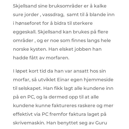
Skjellsand sine bruksområder er å kalke
sure jorder , vassdrag, samt til å blande inn
i hønseforet for å bidra til sterkere
eggeskall. Skjellsand kan brukes på flere
områder , og er noe som finnes langs hele
norske kysten. Han elsket jobben han
hadde fått av morfaren.
I løpet kort tid da han var ansatt hos sin
morfar, så utviklet Einar egen hjemmeside
til selskapet. Han fikk lagt alle kundene inn
på en PC, og la dermed opp til at alle
kundene kunne faktureres raskere og mer
effektivt via PC fremfor faktura laget på
skrivemaskin. Han benyttet seg av Guru