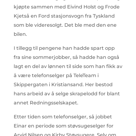
kjøpte sammen med Eivind Holst og Frode
Kjetså en Ford stasjonsvogn fra Tyskland
som ble videresolgt. Det ble med den ene
bilen.
I tillegg til pengene han hadde spart opp
fra sine sommerjobber, så hadde han også
lagt en del av lønnen til side som han fikk av
å være telefonselger på TeleTeam i
Skippergaten i Kristiansand. Her bestod
hans arbeid av å selge skrapelodd for blant
annet Redningsselskapet.
Etter tiden som telefonselger, så jobbet
Einar en periode som støvsugeselger for
Arvid Nilsen og Kirby Støvsugere. Selv om