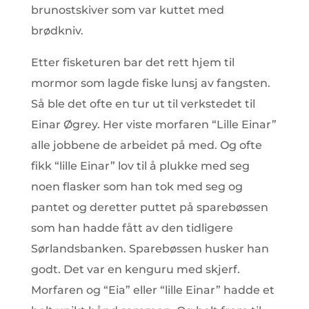
brunostskiver som var kuttet med
brødkniv.
Etter fisketuren bar det rett hjem til
mormor som lagde fiske lunsj av fangsten.
Så ble det ofte en tur ut til verkstedet til
Einar Øgrey. Her viste morfaren “Lille Einar”
alle jobbene de arbeidet på med. Og ofte
fikk “lille Einar” lov til å plukke med seg
noen flasker som han tok med seg og
pantet og deretter puttet på sparebøssen
som han hadde fått av den tidligere
Sørlandsbanken. Sparebøssen husker han
godt. Det var en kenguru med skjerf.
Morfaren og “Eia” eller “lille Einar” hadde et