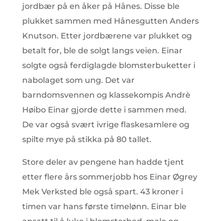
jordbær på en åker på Hånes. Disse ble
plukket sammen med Hånesgutten Anders
Knutson. Etter jordbærene var plukket og
betalt for, ble de solgt langs veien. Einar
solgte også ferdiglagde blomsterbuketter i
nabolaget som ung. Det var
barndomsvennen og klassekompis Andrè
Høibo Einar gjorde dette i sammen med.
De var også svært ivrige flaskesamlere og
spilte mye på stikka på 80 tallet.
Store deler av pengene han hadde tjent
etter flere års sommerjobb hos Einar Øgrey
Mek Verksted ble også spart. 43 kroner i
timen var hans første timelønn. Einar ble