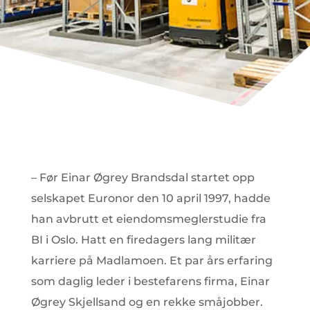
– Før Einar Øgrey Brandsdal startet opp
selskapet Euronor den 10 april 1997, hadde
han avbrutt et eiendomsmeglerstudie fra
BI i Oslo. Hatt en firedagers lang militær
karriere på Madlamoen. Et par års erfaring
som daglig leder i bestefarens firma, Einar
Øgrey Skjellsand og en rekke småjobber.