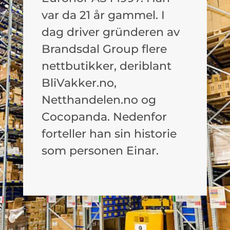
var da 21 år gammel. I
dag driver gründeren av
Brandsdal Group flere
nettbutikker, deriblant
BliVakker.no,
Netthandelen.no og
Cocopanda. Nedenfor
forteller han sin historie
som personen Einar.